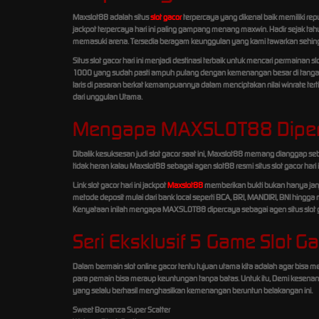
Maxslot88 adalah situs
slot gacor
terpercaya yang dikenal baik memiliki re
jackpot terpercaya hari ini paling gampang menang maxwin. Hadir sejak tahun 
memasuki arena. Tersedia beragam keunggulan yang kami tawarkan sehingg
Situs slot gacor hari ini menjadi destinasi terbaik untuk mencari perma
1000 yang sudah pasti ampuh pulang dengan kemenangan besar di tangan. 
laris di pasaran berkat kemampuannya dalam menciptakan nilai winrate t
dari unggulan Utama.
Mengapa MAXSLOT88 Diperc
Dibalik kesuksesan judi slot gacor saat ini, Maxslot88 memang dianggap seb
tidak heran kalau Maxslot88 sebagai agen slot88 resmi situs slot gacor ha
Link slot gacor hari ini jackpot
Maxslot88
memberikan bukti bukan hanya jan
metode deposit mulai dari bank local seperti BCA, BRI, MANDIRI, BNI hingg
Kenyataan inilah mengapa MAXSLOT88 dipercaya sebagai agen situs slot gac
Seri Eksklusif 5 Game Slot G
Dalam bermain slot online gacor tentu tujuan utama kita adalah agar bi
para pemain bisa meraup keuntungan tanpa batas. Untuk itu, Demi kesenan
yang selalu berhasil menghasilkan kemenangan beruntun belakangan ini.
Sweet Bonanza Super Scatter