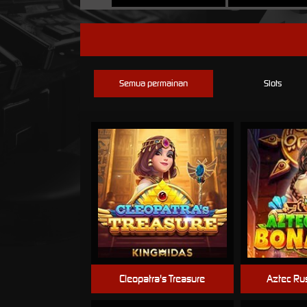
Semua permainan
Slots
Cleopatra's Treasure
Aztec Ru