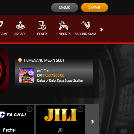
MASUK
DAFTAR
 GAME
ARCADE
POKER
E-SPORTS
SABUNG AYAM
PROMOSI
PEMENANG MESIN SLOT
pe****a
IDR
17,637,900.00
Gates of Gatot Kaca Super Scatter
mem****8
IDR
17,187,000.00
Starlight Princess™ 1000
i
i
i
n****0
IDR
12,684,000.00
No Limit City
Gates of Olympus Super Scatter
Fachai
Jili
mem****8