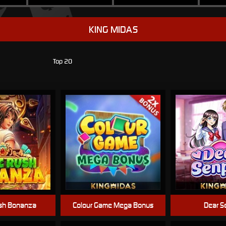
KING MIDAS
Top 20
sh Bonanza
Colour Game Mega Bonus
Dear S