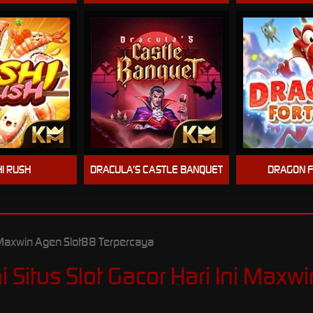
I RUSH
DRACULA’S CASTLE BANQUET
DRAGON 
 Maxwin Agen Slot88 Terpercaya
Situs Slot Gacor Hari Ini Maxw