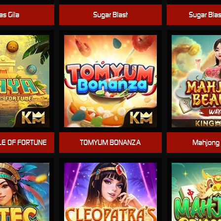
s Gila
Sugar Blast
Sugar Bla
E OF FORTUNE
TOMYUM BONANZA
Mahjong