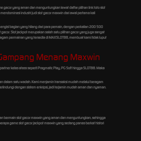
e gacor yang aman dan menguntungkan lewat daftar pilihan link toto slot
 mendominasi industri judi slot gacor maxwin dari awal pertama kali
engisi bagian yang hilang dari para pemain, dengan perkalian 200 500
t gacor. Slot jackpot merupakan salah satu pilihan gacor yang juga sangat
beragam permainan yang tersedia di MAXSLOT88, membuat kami tidak luput
r Gampang Menang Maxwin
 partner kelas atass seperti Pragmatic Play, PG Soft hingga SLOT88. Maka
an dalam satu wadah. Kami menjamin transaksi mudah melalui beragam
terlindungi dengan sistem enkripsi, jadi terjamin mudah aman dan nyaman.
laman bermain slot gacor maxwin yang aman dan menguntungkan, sehingga
erapa game slot gacor jackpot maxwin yang sedang panas berkat histori