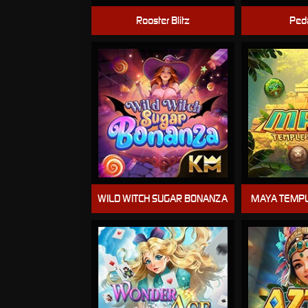
Rooster Blitz
Peda
WILD WITCH SUGAR BONANZA
MAYA TEMPL