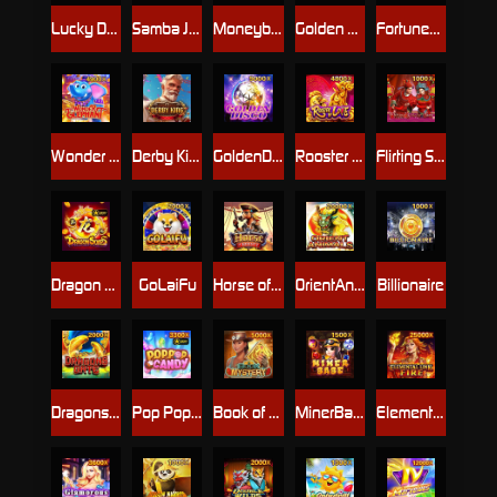
Lucky Dragons
Samba Jewel
Moneybags Man 2
Golden Goal
FortuneHorse
Wonder Elephant
Derby King
GoldenDisco
Rooster In Love
Flirting Scholar Tang
Dragon Soar
GoLaiFu
Horse of Bounty
OrientAnimals
Billionaire
DragonsGate
Pop Pop Candy
Book of Mystery
MinerBabe
Elemental Link Fire