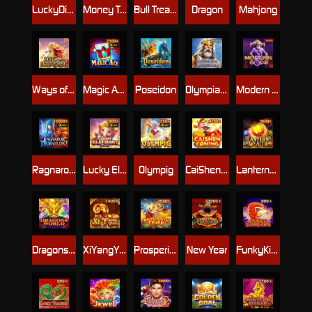
LuckyDiamond
Money Tree - Hyper Wild
Bull Treasure
Dragon
Mahjong
Ways of the Holy Horse
Magic Ace
Poseidon
Olympian Temple
Modern Gods
Ragnarok : Thor VS Loki
Lucky Elephant X-Huge
Olympig
CaiShen Coming
LanternWealth
DragonsWorld
XiYangYang
Prosperity Tiger
New Year
FunkyKingKong