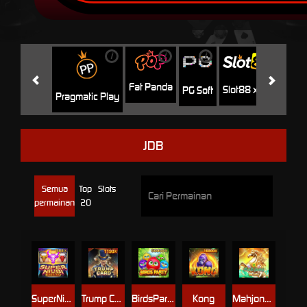
i
i
i
i
i
Facha
Fat Panda
Slot88 x PP
PG Soft
Pragmatic Play
JDB
Semua
Top
Slots
permainan
20
SuperNiubiDeluxe
Trump Card
BirdsParty
Kong
Mahjong Wins