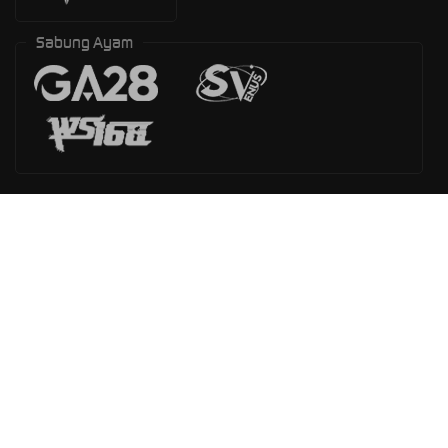
Sabung Ayam