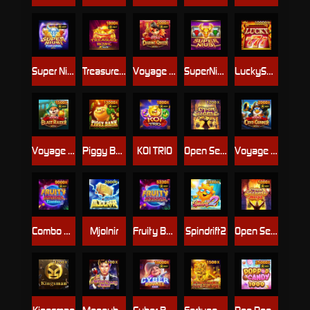
Super Niubi Fortune X-Huge
TreasureBowl
Voyage of Daring Queen X-Lock
SuperNiubi
LuckySeven
Voyage of Blast Raider X-Lock
Piggy Bank
KOI TRIO
Open Sesame
Voyage of Cryo Gunner X-Lock
Combo Fruity Bonanza Combo
Mjolnir
Fruity Bonanza
Spindrift2
Open Sesame Mega