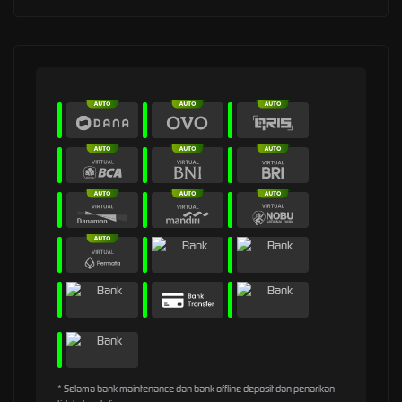
* Selama bank maintenance dan bank offline deposit dan penarikan