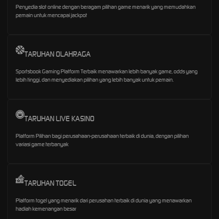
Penyedia slot online dengan beragam pilihan game menarik yang memudahkan
pemain untuk mencapai jackpot
TARUHAN OLAHRAGA
Sportsbook Gaming Platform Terbaik menawarkan lebih banyak game, odds yang
lebih tinggi, dan menyediakan pilihan yang lebih banyak untuk pemain.
TARUHAN LIVE KASINO
Platform Pilihan bagi perusahaan-perusahaan terbaik di dunia, dengan pilihan
variasi game terbanyak
TARUHAN TOGEL
Platform togel yang menarik dari perusahan terbaik di dunia yang menawarkan
hadiah kemenangan besar