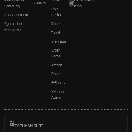
Responsible
Slots
Maxslot88O
Referral
Gambling
fficial
Live
Pusat Bantuan
Casino
Syarat dan
Race
Ketentuan
Togel
Olahraga
Crash
Game
Arcade
Poker
E-Sports
Sabung
Ayam
TARUHAN SLOT