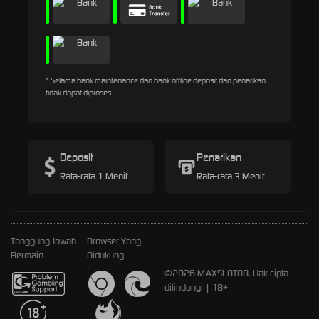
* Selama bank maintenance dan bank offline deposit dan penarikan
tidak dapat diproses
Deposit
Penarikan
Rata-rata 1 Menit
Rata-rata 3 Menit
Tanggung Jawab
Browser Yang
Bermain
Didukung
©2026 MAXSLOT88. Hak cipta
dilindungi | 18+