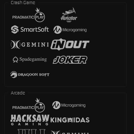
Crash Game
Arcade