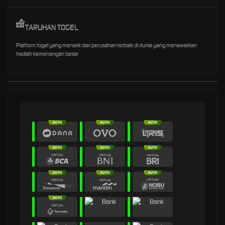
TARUHAN TOGEL
Platform togel yang menarik dari perusahan terbaik di dunia yang menawarkan
hadiah kemenangan besar