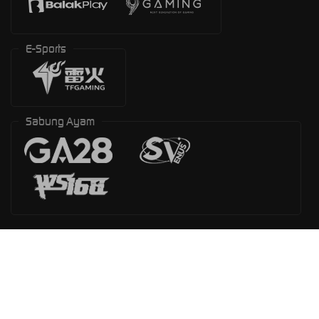
E-Sports
Sabung Ayam