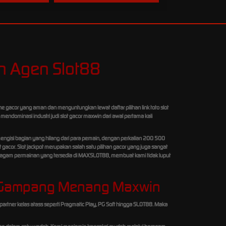
in Agen Slot88
e gacor yang aman dan menguntungkan lewat daftar pilihan link toto slot
 mendominasi industri judi slot gacor maxwin dari awal pertama kali
engisi bagian yang hilang dari para pemain, dengan perkalian 200 500
t gacor. Slot jackpot merupakan salah satu pilihan gacor yang juga sangat
beragam permainan yang tersedia di MAXSLOT88, membuat kami tidak luput
r Gampang Menang Maxwin
 partner kelas atass seperti Pragmatic Play, PG Soft hingga SLOT88. Maka