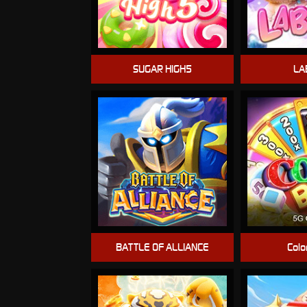
SUGAR HIGH5
LA
BATTLE OF ALLIANCE
Colo