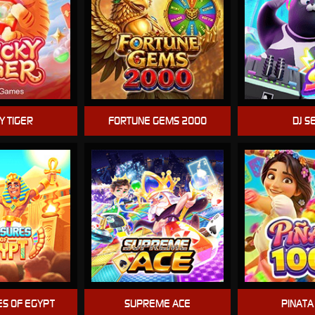
Y TIGER
FORTUNE GEMS 2000
DJ S
S OF EGYPT
SUPREME ACE
PINATA