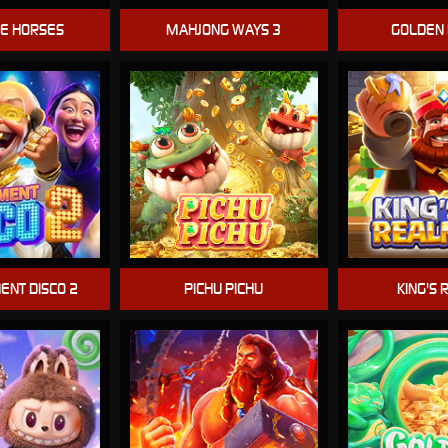
E HORSES
MAHJONG WAYS 3
GOLDEN 
NT DISCO 2
PICHU PICHU
KING'S