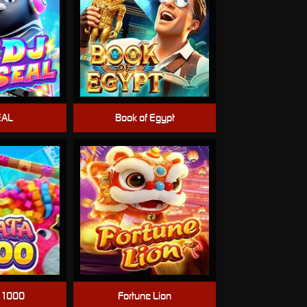
EAL
Book of Egypt
 1000
Fortune Lion