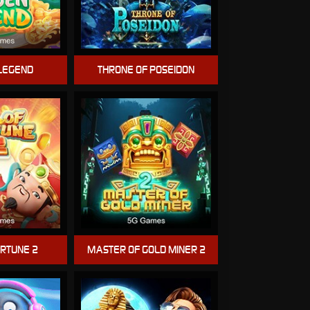
LEGEND
THRONE OF POSEIDON
ORTUNE 2
MASTER OF GOLD MINER 2