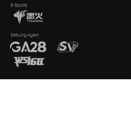
E-Sports
Sabung Ayam