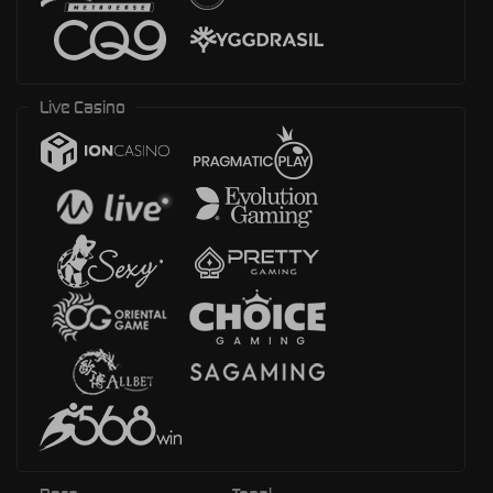
Live Casino