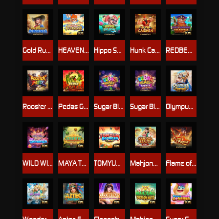
Gold Rush Bonanza
HEAVENLY FEAST WITH WUKONG
Hippo Splash
Hunk Cai Shen
REDBEARD TREASURE
Rooster Blitz
Pedas Gila
Sugar Blast
Sugar Blast Frenzy
Olympus Fortune
WILD WITCH SUGAR BONANZA
MAYA TEMPLE OF FORTUNE
TOMYUM BONANZA
Mahjong Beauty
Flame of Fortune