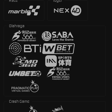
Race
Togel
Olahraga
Crash Game