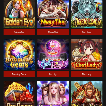
Golden Eye
Muay Thai
Tiger Lord
Booming Gems
Get High
Chef Lady