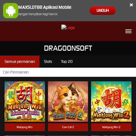
×
MAXSLOT88 Aplikasi Mobile
UNDUH
Jangan tampilkan lagi hari ini
DRAGOONSOFT
Semua permainan
Slots
Top 20
Mahjong Win
Coin Cat 2
Mahjong Win 2