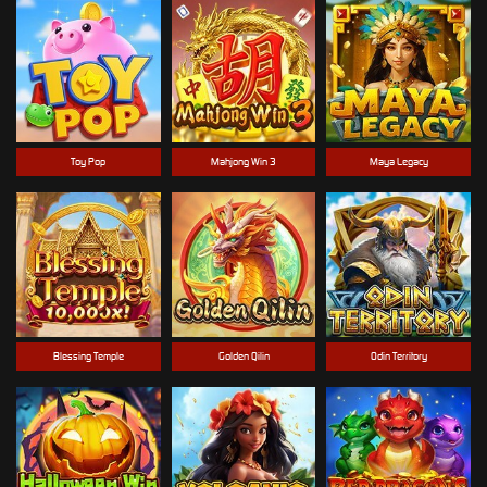
Toy Pop
Mahjong Win 3
Maya Legacy
Blessing Temple
Golden Qilin
Odin Territory