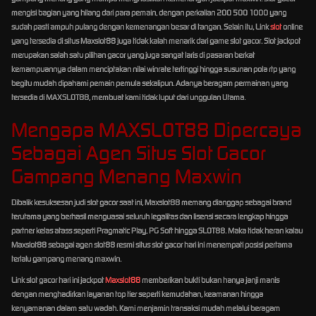
mengisi bagian yang hilang dari para pemain, dengan perkalian 200 500 1000 yang
sudah pasti ampuh pulang dengan kemenangan besar di tangan. Selain itu, Link
slot
online
yang tersedia di situs Maxslot88 juga tidak kalah menarik dari game slot gacor. Slot jackpot
merupakan salah satu pilihan gacor yang juga sangat laris di pasaran berkat
kemampuannya dalam menciptakan nilai winrate tertinggi hingga susunan pola rtp yang
begitu mudah dipahami pemain pemula sekalipun. Adanya beragam permainan yang
tersedia di MAXSLOT88, membuat kami tidak luput dari unggulan Utama.
Mengapa MAXSLOT88 Dipercaya
Sebagai Agen Situs Slot Gacor
Gampang Menang Maxwin
Dibalik kesuksesan judi slot gacor saat ini, Maxslot88 memang dianggap sebagai brand
terutama yang berhasil menguasai seluruh legalitas dan lisensi secara lengkap hingga
partner kelas atass seperti Pragmatic Play, PG Soft hingga SLOT88. Maka tidak heran kalau
Maxslot88 sebagai agen slot88 resmi situs slot gacor hari ini menempati posisi pertama
terlalu gampang menang maxwin.
Link slot gacor hari ini jackpot
Maxslot88
memberikan bukti bukan hanya janji manis
dengan menghadirkan layanan top tier seperti kemudahan, keamanan hingga
kenyamanan dalam satu wadah. Kami menjamin transaksi mudah melalui beragam