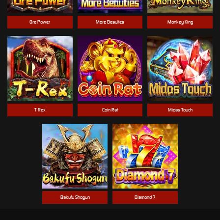
Ore Power
More Beauties
Monkey King
T-Rex
Coin Rat
Midas Touch
Bakufu Shogun
Diamond 7