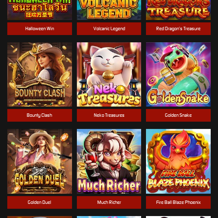
Halloween Win
Volcanic Legend
Red Dragon’s Treasure
Bounty Clash
Neko Treasures
Golden Snake
Golden Duel
Much Richer
Fire Ball Blaze Phoenix