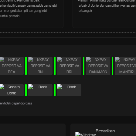
ook Gaming Platform Terbaik
Platform Pilihan bagi perusahaan-perusa
kan lebih banyak game, odds yang lebih
terbaik di dunia, dengan pilihan variasi g
 dan menyediakan pilihan yang lebih
terbanyak
untuk pemain.
an tidak dapat diproses
Penarikan