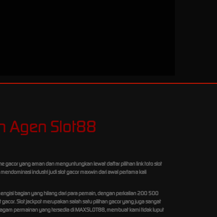
in Agen Slot88
e gacor yang aman dan menguntungkan lewat daftar pilihan link toto slot
 mendominasi industri judi slot gacor maxwin dari awal pertama kali
engisi bagian yang hilang dari para pemain, dengan perkalian 200 500
t gacor. Slot jackpot merupakan salah satu pilihan gacor yang juga sangat
beragam permainan yang tersedia di MAXSLOT88, membuat kami tidak luput