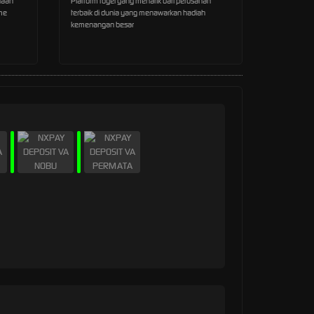
haan
Platform togel yang menarik dari perusahan
ame
terbaik di dunia yang menawarkan hadiah
kemenangan besar