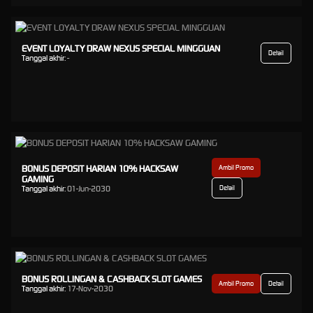
EVENT LOYALTY DRAW NEXUS SPECIAL MINGGUAN
Detail
Tanggal akhir:
-
BONUS DEPOSIT HARIAN 10% HACKSAW
Ambil Promo
GAMING
Tanggal akhir:
01-Jun-2030
Detail
BONUS ROLLINGAN & CASHBACK SLOT GAMES
Ambil Promo
Detail
Tanggal akhir:
17-Nov-2030