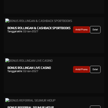
BONUS ROLLINGAN & CASHBACK SPORTBOOKS
Ambil Promo
Detail
Tanggal akhir:
02-Jan-2027
BONUS ROLLINGAN LIVE CASINO
Ambil Promo
Detail
Tanggal akhir:
02-Jan-2027
BONUS REFERRAL SEUMUR HIDUP