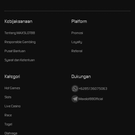
Kebijaksanaan
Platform
Tentang MAXSLOT88
Promosi
Responsible Gambling
Loyalty
Pusat Bantuan
Referral
Syarat dan Ketentuan
Kategori
Dukungan
Hot Games
+6285136075063
Slots
Maxslot88Official
Live Casino
Race
Togel
Olahraga