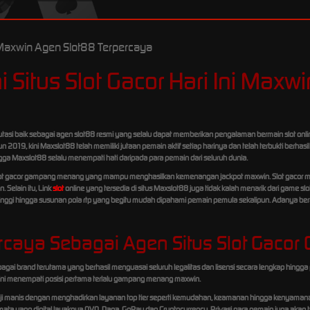
 Maxwin Agen Slot88 Terpercaya
Situs Slot Gacor Hari Ini Maxw
putasi baik sebagai agen slot88 resmi yang selalu dapat memberikan pengalaman bermain slot onlin
2019, kini Maxslot88 telah memiliki jutaan pemain aktif setiap harinya dan telah terbukti berhasil
a Maxslot88 selalu menempati hati daripada para pemain dari seluruh dunia.
inan slot gacor gampang menang yang mampu menghasilkan kemenangan jackpot maxwin. Slot gacor m
Selain itu, Link
slot
online yang tersedia di situs Maxslot88 juga tidak kalah menarik dari game slo
ertinggi hingga susunan pola rtp yang begitu mudah dipahami pemain pemula sekalipun. Adanya 
aya Sebagai Agen Situs Slot Gaco
agai brand terutama yang berhasil menguasai seluruh legalitas dan lisensi secara lengkap hingga
ri ini menempati posisi pertama terlalu gampang menang maxwin.
ji manis dengan menghadirkan layanan top tier seperti kemudahan, keamanan hingga kenyaman
a mata uang digital layaknya OVO, Dana, GoPay dan Cryptocurrency. Privasi para pemain juga akan 