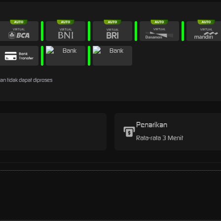
an tidak dapat diproses
Penarikan
Rata-rata 3 Menit