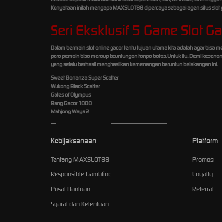
Kenyataan inilah mengapa MAXSLOT88 dipercaya sebagai agen situs slot gac
Seri Eksklusif 5 Game Slot G
Dalam bermain slot online gacor tentu tujuan utama kita adalah agar bi
para pemain bisa meraup keuntungan tanpa batas. Untuk itu, Demi kesenan
yang selalu berhasil menghasilkan kemenangan beruntun belakangan ini.
Sweet Bonanza Super Scatter
Wukong Black Scatter
Gates of Olympus
Bang Gacor 1000
Mahjong Ways 2
Kebijaksanaan
Platform
Tentang MAXSLOT88
Promosi
Responsible Gambling
Loyalty
Pusat Bantuan
Referral
Syarat dan Ketentuan