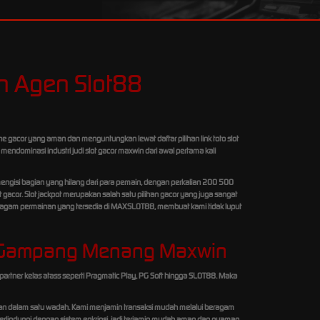
in Agen Slot88
e gacor yang aman dan menguntungkan lewat daftar pilihan link toto slot
 mendominasi industri judi slot gacor maxwin dari awal pertama kali
engisi bagian yang hilang dari para pemain, dengan perkalian 200 500
t gacor. Slot jackpot merupakan salah satu pilihan gacor yang juga sangat
beragam permainan yang tersedia di MAXSLOT88, membuat kami tidak luput
r Gampang Menang Maxwin
 partner kelas atass seperti Pragmatic Play, PG Soft hingga SLOT88. Maka
an dalam satu wadah. Kami menjamin transaksi mudah melalui beragam
terlindungi dengan sistem enkripsi, jadi terjamin mudah aman dan nyaman.