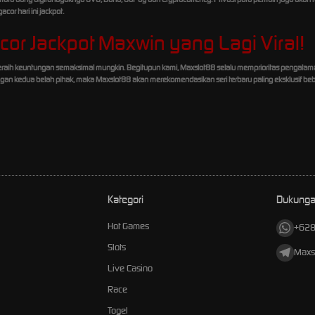
or hari ini jackpot.
acor Jackpot Maxwin yang Lagi Viral!
sa meraih keuntungan semaksimal mungkin. Begitupun kami, Maxslot88 selalu memprioritas penga
gan kedua belah pihak, maka Maxslot88 akan merekomendasikan seri terbaru paling eksklusif beb
Kategori
Dukung
Hot Games
+62
Slots
Maxsl
Live Casino
Race
Togel