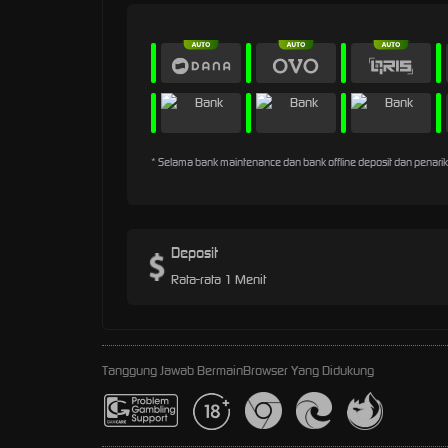
* Selama bank maintenance dan bank offline deposit dan penarik
Deposit
Rata-rata 1 Menit
Tanggung Jawab Bermain
Browser Yang Didukung