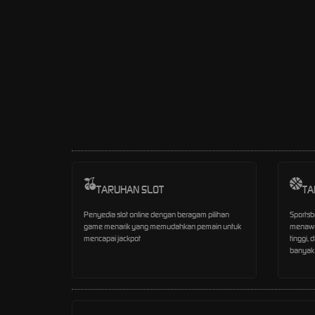
TARUHAN SLOT
TA
Penyedia slot online dengan beragam pilihan
Sportsb
game menarik yang memudahkan pemain untuk
menawar
mencapai jackpot
tinggi,
banyak 