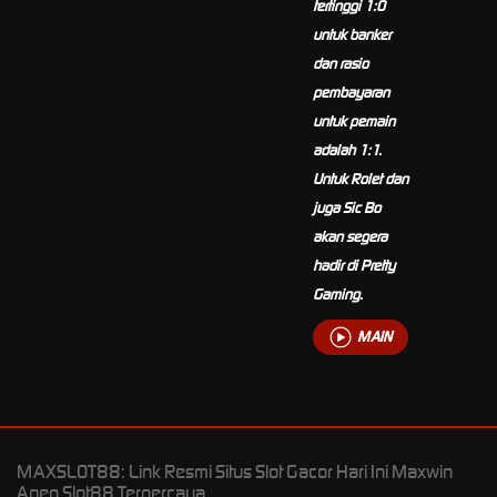
tertinggi 1:0
untuk banker
dan rasio
pembayaran
untuk pemain
adalah 1:1.
Untuk Rolet dan
juga Sic Bo
akan segera
hadir di Pretty
Gaming.
MAIN
MAXSLOT88: Link Resmi Situs Slot Gacor Hari Ini Maxwin
Agen Slot88 Terpercaya