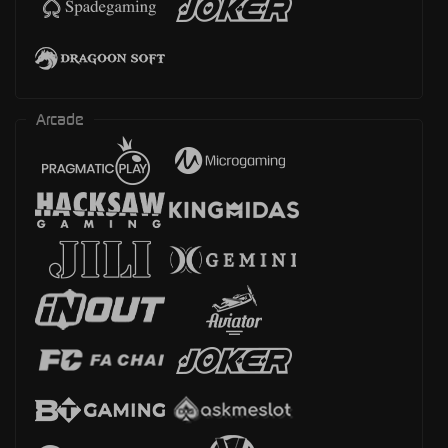
Arcade