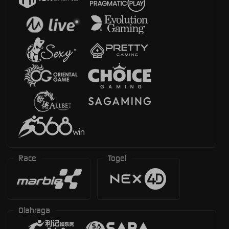
Race
Togel
Olahraga