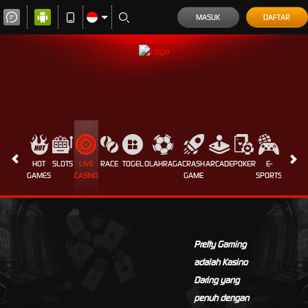
MASUK
DAFTAR
HOT
SLOTS
LIVE
RACE
TOGEL
OLAHRAGA
CRASH
ARCADE
POKER
E-
SABUN
GAMES
CASINO
GAME
SPORTS
AYAM
Pretty Gaming
adalah Kasino
Daring yang
penuh dengan