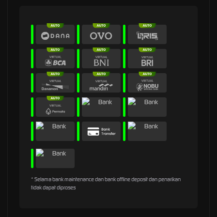
* Selama bank maintenance dan bank offline deposit dan penarikan
tidak dapat diproses