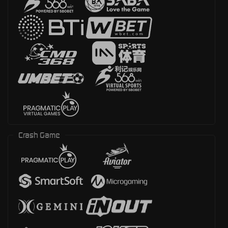
Crash Game