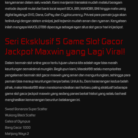
kenyamanan dalam satu wadah. Kami menjamin transaksi mudah melalui beragam
metode deposit mulai dari bank local seperti BCA, BRI, MANDIRI, BNI hingga mata uang
digital layaknya OVO, Dana, GoPay dan Cryptocurrency. Privasi para pemain juga akan
terlindungi dengan sistem enkripsi, jadi terjamin mudah aman dan nyaman. Kenyataan
inilah mengapa MAXSLOT88 dipercaya sebagai agen situs slot gacor hari ini jackpot.
Seri Eksklusif 5 Game Slot Gacor
Jackpot Maxwin yang Lagi Viral!
Dalam bermain slot online gacor tentu tujuan utama kita adalah agar bisa meraih
keuntungan semaksimal mungkin. Begitupun kami, Maxslot88 selalu memprioritas
pengalaman bermain slot gacor maxwin yang aman dan menguntungkan, sehingga para
pemain bisa meraup keuntungan tanpa batas. Untuk itu, Demi kesenangan kedua belah
pihak, maka Maxslot88 akan merekomendasikan seri terbaru paling eksklusif beberapa
game slot gacor jackpot maxwin yang sedang panas berkat histori yang selalu berhasil
menghasilkan kemenangan beruntun belakangan ini.
Sweet Bonanza Super Scatter
Wukong Black Scatter
Gates of Olympus
Bang Gacor 1000
Mahjong Ways 2