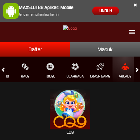
×
MAXSLOT88 Aplikasi Mobile
UNDUH
Jangan tampilkan lagi hari ini
Daftar
Masuk
CASINO
RACE
TOGEL
OLAHRAGA
CRASH GAME
ARCADE
CQ9