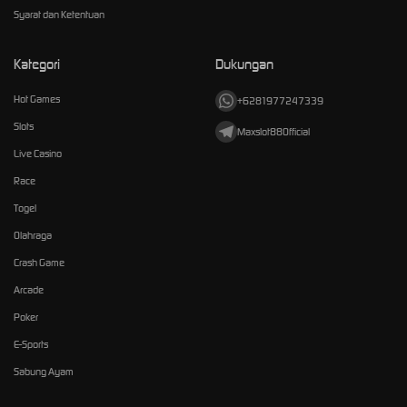
Syarat dan Ketentuan
Kategori
Dukungan
Hot Games
+6281977247339
Slots
Maxslot88Official
Live Casino
Race
Togel
Olahraga
Crash Game
Arcade
Poker
E-Sports
Sabung Ayam