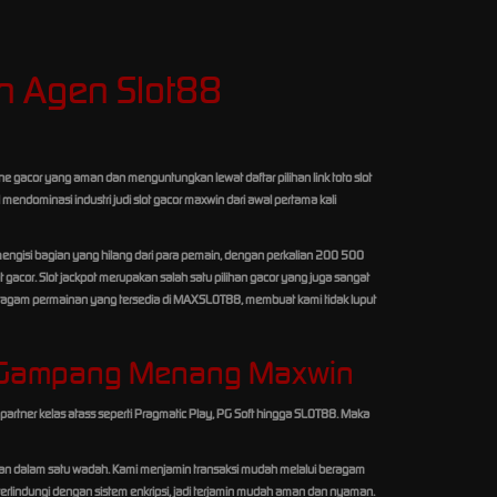
in Agen Slot88
ne gacor yang aman dan menguntungkan lewat daftar pilihan link toto slot
 mendominasi industri judi slot gacor maxwin dari awal pertama kali
mengisi bagian yang hilang dari para pemain, dengan perkalian 200 500
ot gacor. Slot jackpot merupakan salah satu pilihan gacor yang juga sangat
beragam permainan yang tersedia di MAXSLOT88, membuat kami tidak luput
r Gampang Menang Maxwin
 partner kelas atass seperti Pragmatic Play, PG Soft hingga SLOT88. Maka
an dalam satu wadah. Kami menjamin transaksi mudah melalui beragam
 terlindungi dengan sistem enkripsi, jadi terjamin mudah aman dan nyaman.