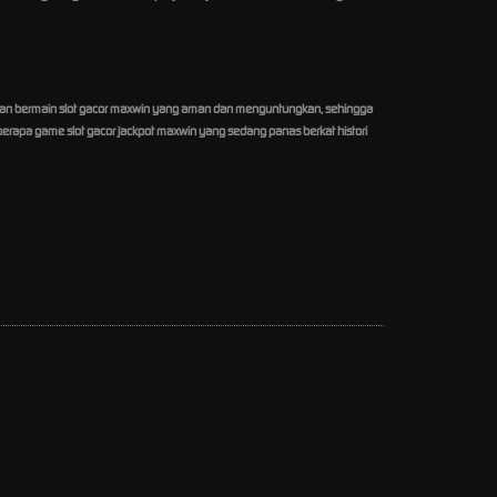
laman bermain slot gacor maxwin yang aman dan menguntungkan, sehingga
erapa game slot gacor jackpot maxwin yang sedang panas berkat histori