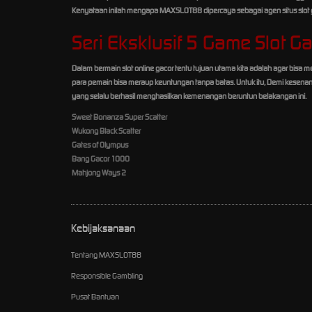
Kenyataan inilah mengapa MAXSLOT88 dipercaya sebagai agen situs slot gac
Seri Eksklusif 5 Game Slot G
Dalam bermain slot online gacor tentu tujuan utama kita adalah agar bi
para pemain bisa meraup keuntungan tanpa batas. Untuk itu, Demi kesenan
yang selalu berhasil menghasilkan kemenangan beruntun belakangan ini.
Sweet Bonanza Super Scatter
Wukong Black Scatter
Gates of Olympus
Bang Gacor 1000
Mahjong Ways 2
Kebijaksanaan
Tentang MAXSLOT88
Responsible Gambling
Pusat Bantuan