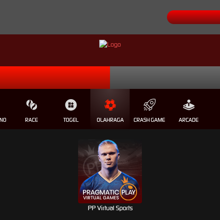
INO
RACE
TOGEL
OLAHRAGA
CRASH GAME
ARCADE
PP Virtual Sports