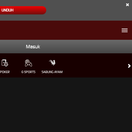
×
UNDUH
Masuk
POKER
E-SPORTS
SABUNG AYAM