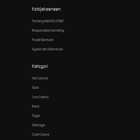
Kebijaksanaan
Tentang MAXSLOT88
Responsible Gambling
Pusat Bantuan
Syarat dan Ketentuan
Kategori
Hot Games
Slots
Live Casino
Race
Togel
Olahraga
Crash Game