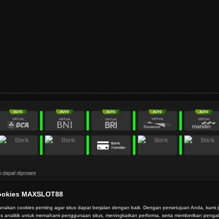
k dapat diproses
ookies MAXSLOT88
an cookies penting agar situs dapat berjalan dengan baik. Dengan persetujuan Anda, kami 
dan didukung oleh Layanan Pelanggan profesional 24/7 yang siap melayani Anda.
 analitik untuk memahami penggunaan situs, meningkatkan performa, serta memberikan penga