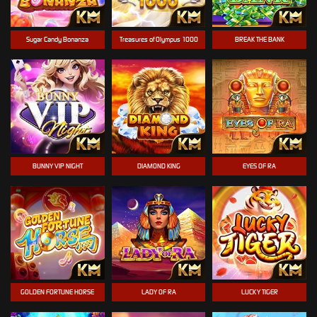
Sugar Candy Bonanza
Treasures of Olympus 1000
BREAK THE BANK
BUNNY VIP NIGHT
DIAMOND KING
EYES OF RA
GOLDEN FORTUNE HORSE
LADY OF RA
LUCKY TIGER