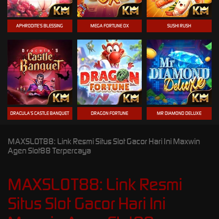
APHRODITE’S BLESSING
MEGA FORTUNE OX
SUSHI RUSH
DRACULA’S CASTLE BANQUET
DRAGON FORTUNE
MR DIAMOND DELUXE
MAXSLOT88: Link Resmi Situs Slot Gacor Hari Ini Maxwin
Agen Slot88 Terpercaya
MAXSLOT88: Link Resmi
Situs Slot Gacor Hari Ini