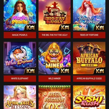
MAGIC PEARLS
THE BIG THE FAT THE UGLY
TIDES OF FORTUNE
WHITE ELEPHANT
WILD MINER
AFRICAN BUFFALO 5000