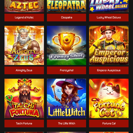
Legend of Aztec
Cleopatra
Lucky Wheel Deluxe
Almighty Zeus
Frenzyshot
Emperor Auspicious
Taichi Fortuna
The LIttle Witch
Fortune Cat