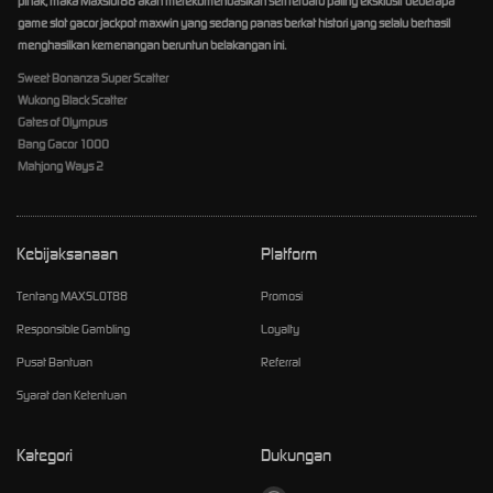
pihak, maka Maxslot88 akan merekomendasikan seri terbaru paling eksklusif beberapa
game slot gacor jackpot maxwin yang sedang panas berkat histori yang selalu berhasil
menghasilkan kemenangan beruntun belakangan ini.
Sweet Bonanza Super Scatter
Wukong Black Scatter
Gates of Olympus
Bang Gacor 1000
Mahjong Ways 2
Kebijaksanaan
Platform
Tentang MAXSLOT88
Promosi
Responsible Gambling
Loyalty
Pusat Bantuan
Referral
Syarat dan Ketentuan
Kategori
Dukungan