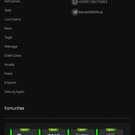
Hot Games
+6285136075063
Slots
Maxslot88Official
Live Casino
Race
Togel
Olahraga
Crash Game
Arcade
Poker
E-Sports
Sabung Ayam
Komunitas