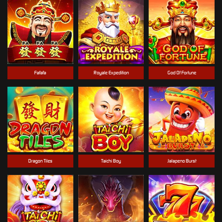
Fafafa
Royale Expedition
God Of Fortune
Dragon Tiles
Taichi Boy
Jalapeno Burst