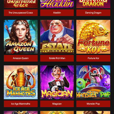
The Unsurpassed Grace
Aladdin
Dancing Dragon
Amazon Queen
Estate Rich Man
Fortune Koi
Ice Age Mammoths
Magician
Monster Pop