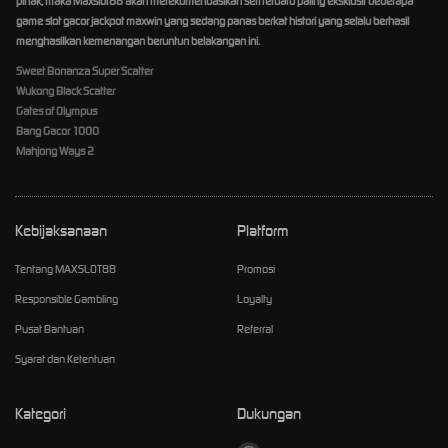
pihak, maka Maxslot88 akan merekomendasikan seri terbaru paling eksklusif beberapa
game slot gacor jackpot maxwin yang sedang panas berkat histori yang selalu berhasil
menghasilkan kemenangan beruntun belakangan ini.
Sweet Bonanza Super Scatter
Wukong Black Scatter
Gates of Olympus
Bang Gacor 1000
Mahjong Ways 2
Kebijaksanaan
Platform
Tentang MAXSLOT88
Promosi
Responsible Gambling
Loyalty
Pusat Bantuan
Referral
Syarat dan Ketentuan
Kategori
Dukungan