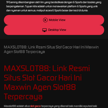
TFGaming dikembangkan oleh tim yang berdedikasi dengan E-Sports dan bookie yang
berpengalaman. Tujuan kita adalah untuk menawarkan platform E-Sports yang unik
dan nyaman untuk semua, meliputi acara E-Sports besar dan kecil di dunia.
Mobile View
Desktop View
MAXSLOT88: Link Resmi Situs Slot Gacor Hari Ini Maxwin
Agen Slot88 Terpercaya
MAXSLOT88: Link Resmi
Situs Slot Gacor Hari Ini
Maxwin Agen Slot88
Terpercaya
Maxslot88 adalah situs
slot gacor
terpercaya yang dikenal baik memiliki reputasi baik