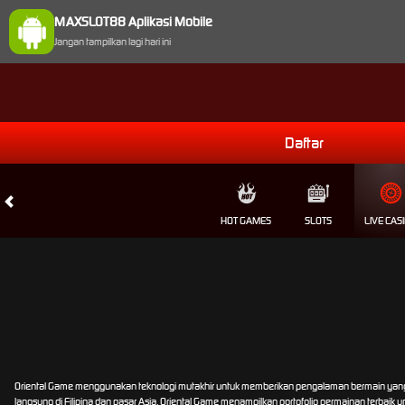
MAXSLOT88 Aplikasi Mobile
Jangan tampilkan lagi hari ini
Daftar
HOT GAMES
SLOTS
LIVE CAS
Oriental Game menggunakan teknologi mutakhir untuk memberikan pengalaman bermain yang lu
langsung di Filipina dan pasar Asia, Oriental Game menampilkan portofolio permainan terbaik