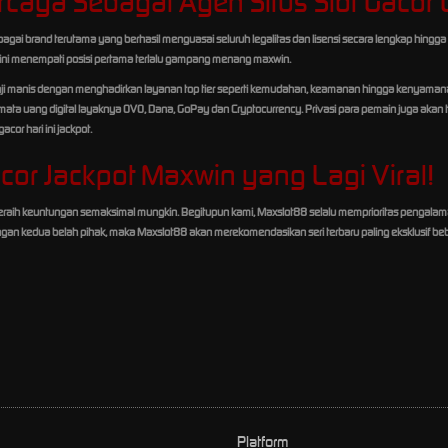
aya Sebagai Agen Situs Slot Gaco
bagai brand terutama yang berhasil menguasai seluruh legalitas dan lisensi secara lengkap hingga
ri ini menempati posisi pertama terlalu gampang menang maxwin.
ji manis dengan menghadirkan layanan top tier seperti kemudahan, keamanan hingga kenyaman
a mata uang digital layaknya OVO, Dana, GoPay dan Cryptocurrency. Privasi para pemain juga akan
or hari ini jackpot.
acor Jackpot Maxwin yang Lagi Viral!
sa meraih keuntungan semaksimal mungkin. Begitupun kami, Maxslot88 selalu memprioritas penga
gan kedua belah pihak, maka Maxslot88 akan merekomendasikan seri terbaru paling eksklusif beb
Platform