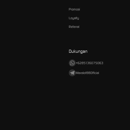
Promosi
Loyalty
Referral
Dukungan
+6285136075063
Maxslot88Official