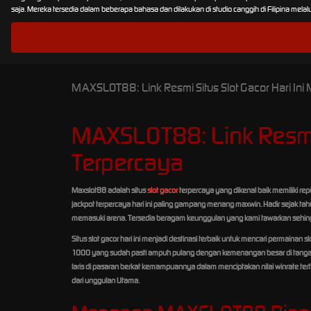
saja. Mereka tersedia dalam beberapa bahasa dan dilakukan di studio canggih di Filipina mela
MAXSLOT88: Link Resmi Situs Slot Gacor Hari In
MAXSLOT88: Link Resmi 
Terpercaya
Maxslot88 adalah situs
slot gacor
terpercaya yang dikenal baik memiliki re
jackpot terpercaya hari ini paling gampang menang maxwin. Hadir sejak tahun
memasuki arena. Tersedia beragam keunggulan yang kami tawarkan sehingg
Situs slot gacor hari ini menjadi destinasi terbaik untuk mencari perma
1000 yang sudah pasti ampuh pulang dengan kemenangan besar di tangan. 
laris di pasaran berkat kemampuannya dalam menciptakan nilai winrate t
dari unggulan Utama.