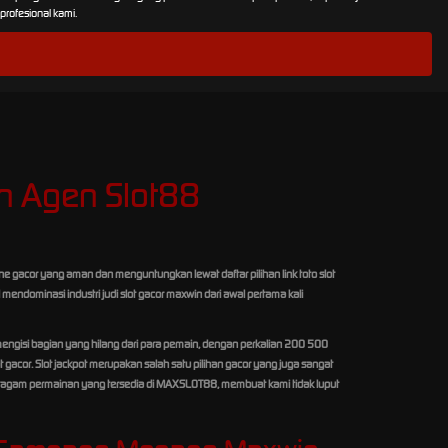
profesional kami.
in Agen Slot88
ne gacor yang aman dan menguntungkan lewat daftar pilihan link toto slot
 mendominasi industri judi slot gacor maxwin dari awal pertama kali
mengisi bagian yang hilang dari para pemain, dengan perkalian 200 500
ot gacor. Slot jackpot merupakan salah satu pilihan gacor yang juga sangat
beragam permainan yang tersedia di MAXSLOT88, membuat kami tidak luput