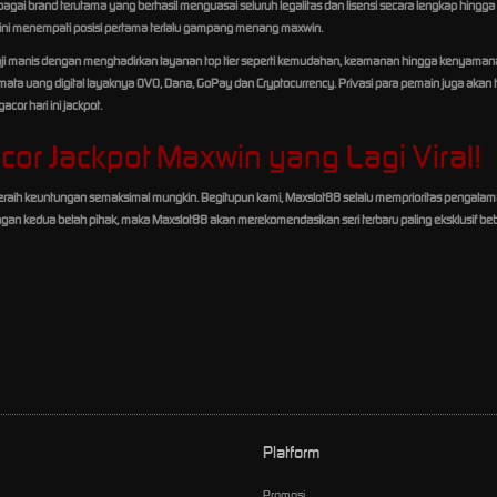
bagai brand terutama yang berhasil menguasai seluruh legalitas dan lisensi secara lengkap hingga
ri ini menempati posisi pertama terlalu gampang menang maxwin.
ji manis dengan menghadirkan layanan top tier seperti kemudahan, keamanan hingga kenyaman
a mata uang digital layaknya OVO, Dana, GoPay dan Cryptocurrency. Privasi para pemain juga akan
or hari ini jackpot.
acor Jackpot Maxwin yang Lagi Viral!
sa meraih keuntungan semaksimal mungkin. Begitupun kami, Maxslot88 selalu memprioritas penga
gan kedua belah pihak, maka Maxslot88 akan merekomendasikan seri terbaru paling eksklusif beb
Platform
Promosi