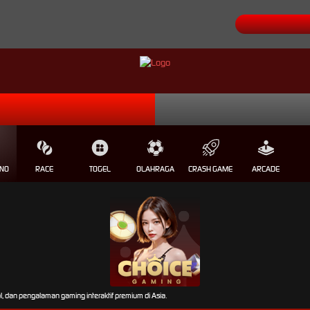
INO
RACE
TOGEL
OLAHRAGA
CRASH GAME
ARCADE
l, dan pengalaman gaming interaktif premium di Asia.