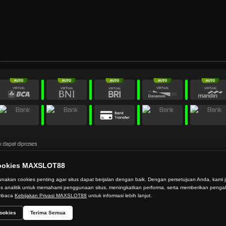
k dapat diproses
ookies MAXSLOT88
an cookies penting agar situs dapat berjalan dengan baik. Dengan persetujuan Anda, kami 
dan didukung oleh Layanan Pelanggan profesional 24/7 yang siap melayani Anda.
 analitik untuk memahami penggunaan situs, meningkatkan performa, serta memberikan penga
embaca
Kebijakan Privasi MAXSLOT88
untuk informasi lebih lanjut.
Cookies
Terima Semua