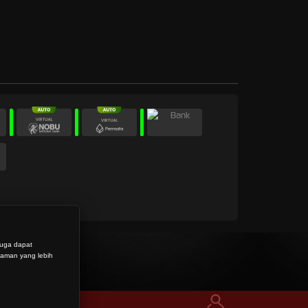
juga dapat
laman yang lebih