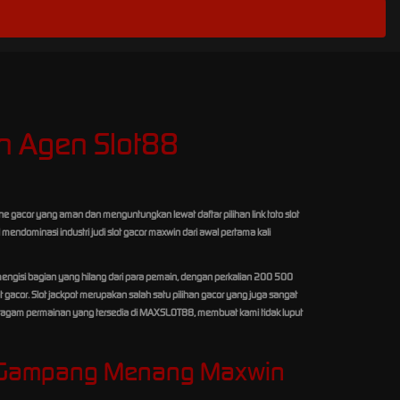
in Agen Slot88
ne gacor yang aman dan menguntungkan lewat daftar pilihan link toto slot
 mendominasi industri judi slot gacor maxwin dari awal pertama kali
mengisi bagian yang hilang dari para pemain, dengan perkalian 200 500
ot gacor. Slot jackpot merupakan salah satu pilihan gacor yang juga sangat
beragam permainan yang tersedia di MAXSLOT88, membuat kami tidak luput
r Gampang Menang Maxwin