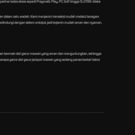
 partner kelas atass seperti Pragmatic Play, PG Soft hingga SLOT88. Maka
an dalam satu wadah. Kami menjamin transaksi mudah melalui beragam
 terlindungi dengan sistem enkripsi, jadi terjamin mudah aman dan nyaman.
laman bermain slot gacor maxwin yang aman dan menguntungkan, sehingga
erapa game slot gacor jackpot maxwin yang sedang panas berkat histori