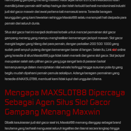
hari ini paling gampang menang maxwin. Hadir sejak tahun 2019, kini Maxslot88 telah
memiliki jutaan pemain aktif setiap harinya dan telah terbukti berhasil mendominasi industri
judi slot gacor maxwin dari awal pertama kali memasuki arena. Tersedia beragam
keunggulan yang kami tawarkan sehingga Maxslot88 selalu menempati hati daripada para
pemain dari seluruh dunia.
Situs slot gacor hari ini menjadi destinasi terbaik untuk mencari permainan slot gacor
gampang menang yang mampu menghasilkan kemenangan jackpot maxwin. Slot gacor
mengisi bagian yang hilang dari para pemain, dengan perkalian 200 500 1000 yang
sudah pasti ampuh pulang dengan kemenangan besar di tangan. Selain itu, Link
slot
online
yang tersedia di situs Maxslot88 juga tidak kalah menarik dari game slot gacor. Slot jackpot
merupakan salah satu pilihan gacor yang juga sangat laris di pasaran berkat
kemampuannya dalam menciptakan nilai winrate tertinggi hingga susunan pola rtp yang
begitu mudah dipahami pemain pemula sekalipun. Adanya beragam permainan yang
tersedia di MAXSLOT88, membuat kami tidak luput dari unggulan Utama.
Mengapa MAXSLOT88 Dipercaya
Sebagai Agen Situs Slot Gacor
Gampang Menang Maxwin
Dibalik kesuksesan judi slot gacor saat ini, Maxslot88 memang dianggap sebagai brand
terutama yang berhasil menguasai seluruh legalitas dan lisensi secara lengkap hingga