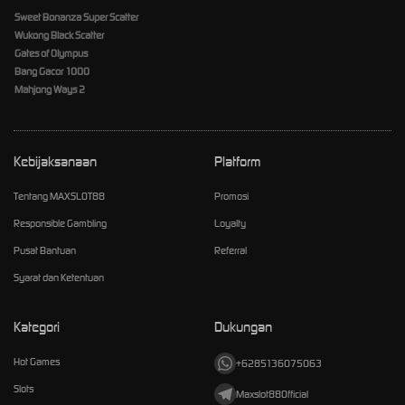
Sweet Bonanza Super Scatter
Wukong Black Scatter
Gates of Olympus
Bang Gacor 1000
Mahjong Ways 2
Kebijaksanaan
Platform
Tentang MAXSLOT88
Promosi
Responsible Gambling
Loyalty
Pusat Bantuan
Referral
Syarat dan Ketentuan
Kategori
Dukungan
Hot Games
+6285136075063
Slots
Maxslot88Official